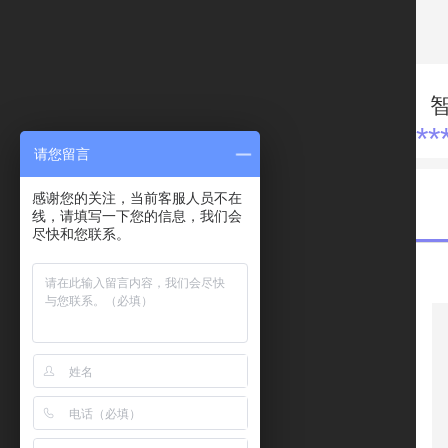
**
请您留言
感谢您的关注，当前客服人员不在
线，请填写一下您的信息，我们会
尽快和您联系。