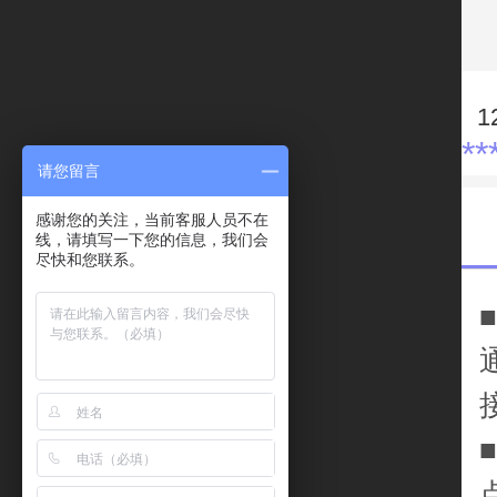
**
请您留言
感谢您的关注，当前客服人员不在
线，请填写一下您的信息，我们会
尽快和您联系。