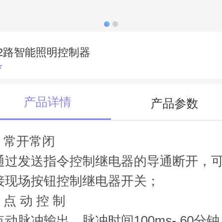
12路智能照明控制器
*
产品详情
产品参数
■ 常开常闭
通过发送指令控制继电器的导通断开，
接现场按钮控制继电器开关；
■ 点 动 控 制
点动脉冲输出，脉冲时间100ms- 60分钟